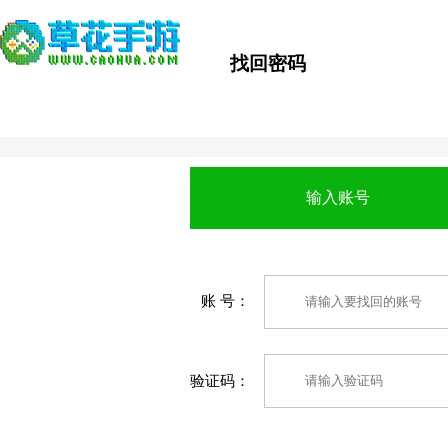
找回密码
输入账号
账 号：
验证码：