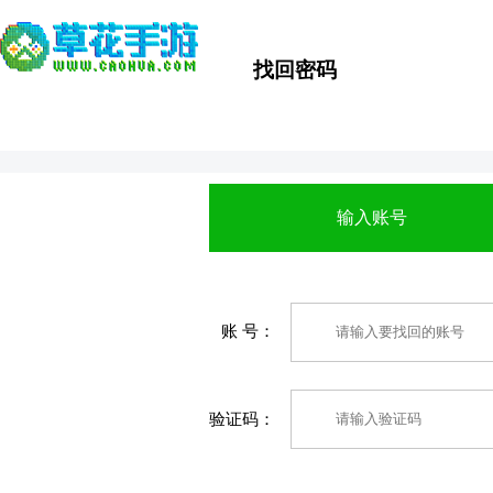
找回密码
输入账号
账 号：
验证码：