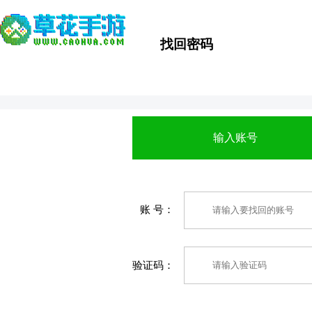
找回密码
输入账号
账 号：
验证码：