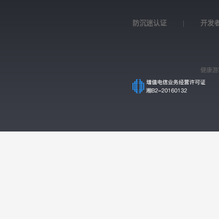
防沉迷认证
|
开发
健康游