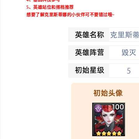
5、英雄站位和搭档推荐
想要了解克里斯蒂娜的小伙伴可不要错过哦~