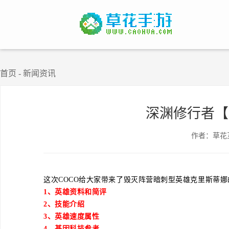
首页
-
新闻资讯
深渊修行者【
作者：草花
这次COCO给大家带来了毁灭阵营暗刺型英雄克里斯蒂
1、
英雄资料和简评
2、
技能介绍
3、英雄速度
属性
4、基因科技参考