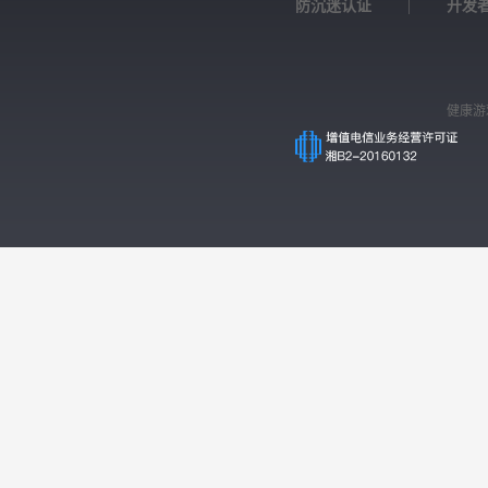
防沉迷认证
|
开发
健康游