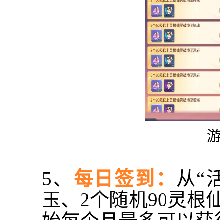
5、
每日签到：
从“
玉、2个随机90灵根