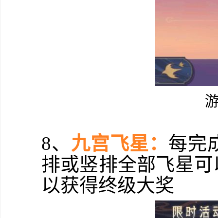
8、
九宫飞星：
每完
排或竖排全部飞星可
以获得终级大奖