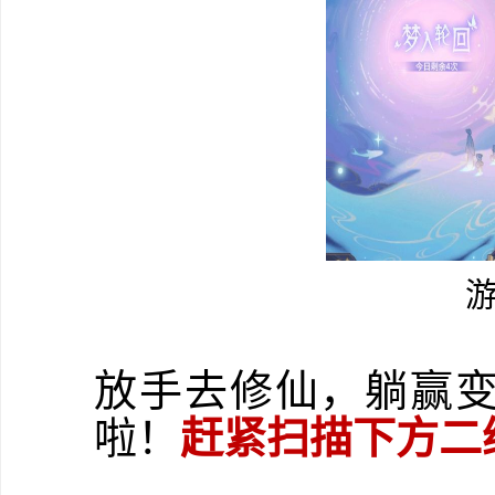
放手去修仙，躺赢
啦！
赶紧扫描下方二