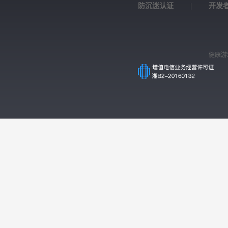
防沉迷认证
|
开发
健康游