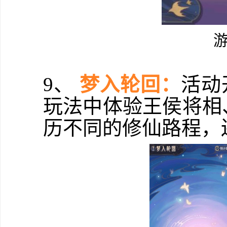
9、
梦入轮回：
活动
玩法中体验王侯将相
历不同的修仙路程，