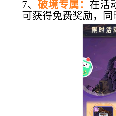
7、
破境专属：
在活
可获得免费奖励，同