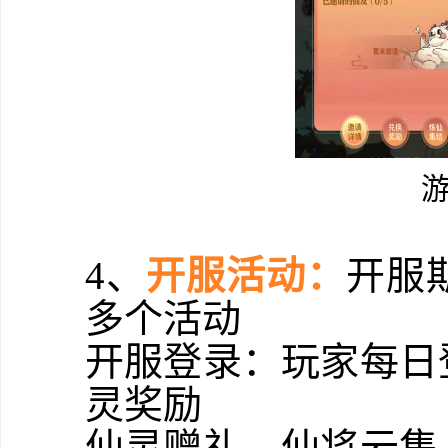
4、
开服活动：
开服
多个活动
开服登录：玩家每日
灵奖励
仙灵赠礼、仙将云集